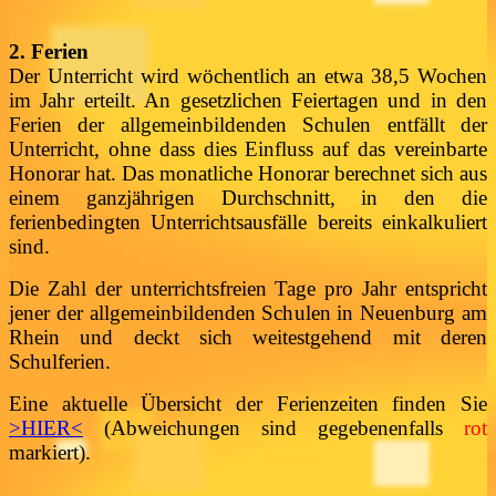
2. Ferien
Der Unterricht wird wöchentlich an etwa 38,5 Wochen
im Jahr erteilt. An gesetzlichen Feiertagen und in den
Ferien der allgemeinbildenden Schulen entfällt der
Unterricht, ohne dass dies Einfluss auf das vereinbarte
Honorar hat. Das monatliche Honorar berechnet sich aus
einem ganzjährigen Durchschnitt, in den die
ferienbedingten Unterrichtsausfälle bereits einkalkuliert
sind.
Die Zahl der unterrichtsfreien Tage pro Jahr entspricht
jener der allgemeinbildenden Schulen in Neuenburg am
Rhein und deckt sich weitestgehend mit deren
Schulferien.
Eine aktuelle Übersicht der Ferienzeiten finden Sie
>HIER<
(Abweichungen sind gegebenenfalls
rot
markiert).